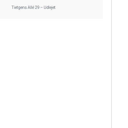
Tietgens Allé 29 – Udlejet