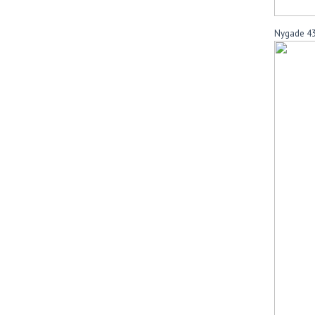
Nygade 43