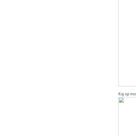
Kig op mod