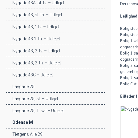
Nygade 43A, st. tv. – Udlejet
Der renove
Nygade 43, st. th. – Udlejet
Lejlighed
Nygade 43, 1 tv. – Udlejet
Bolig stue
Bolig stue
Nygade 43 1. th. – Udlejet
Bolig 1.sa
opgraderin
Nygade 43, 2. tv. – Udlejet
Bolig 1. s
opgraderin
Nygade 43, 2. th. – Udlejet
Bolig 2. s
generel op
Nygade 43C – Udlejet
Bolig 2. s
Bolig C st
Lavgade 25
Billeder 
Lavgade 25, st. – Udlejet
Lavgade 25, 1. sal – Udlejet
Odense M
Tietgens Allé 29