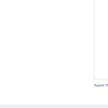
Nygade 43