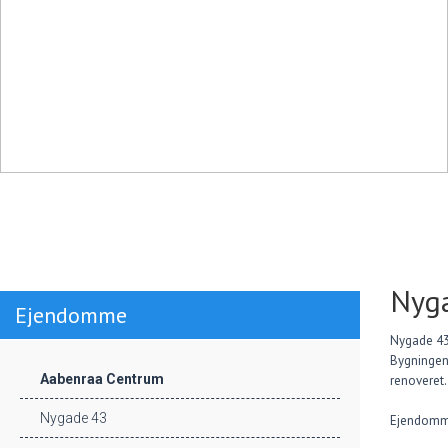
Nyg
Ejendomme
Nygade 43 
Bygningen 
Aabenraa Centrum
renoveret.
Nygade 43
Ejendommen