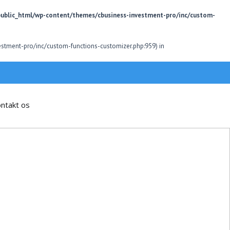
public_html/wp-content/themes/cbusiness-investment-pro/inc/custom-
estment-pro/inc/custom-functions-customizer.php:959) in
ntakt os