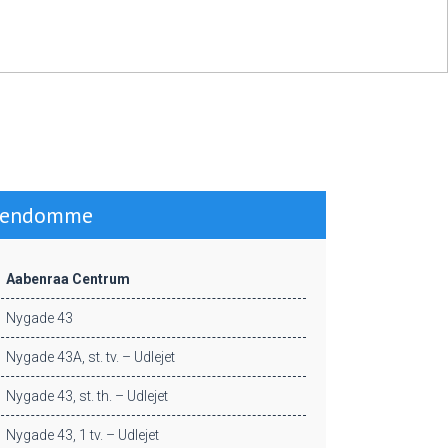
jendomme
Aabenraa Centrum
Nygade 43
Nygade 43A, st. tv. – Udlejet
Nygade 43, st. th. – Udlejet
Nygade 43, 1 tv. – Udlejet